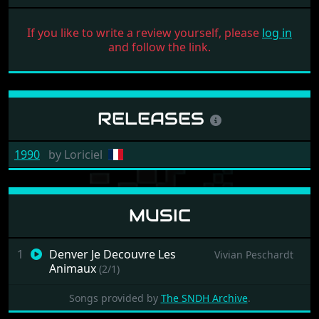
If you like to write a review yourself, please
log in
and follow the link.
RELEASES
1990
by
Loriciel
MUSIC
1
Denver Je Decouvre Les
Vivian Peschardt
Animaux
(2/1)
Songs provided by
The SNDH Archive
.