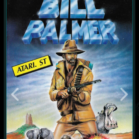
Previous
Next