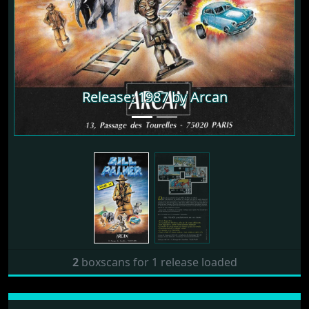
Release: 1987 by Arcan
2
boxscans for 1 release loaded