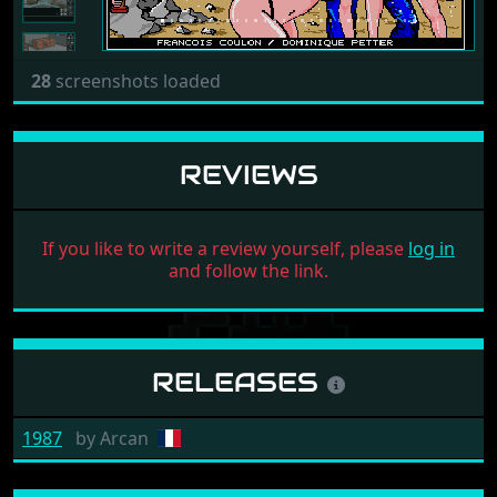
28
screenshots loaded
REVIEWS
If you like to write a review yourself, please
log in
and follow the link.
RELEASES
1987
by
Arcan