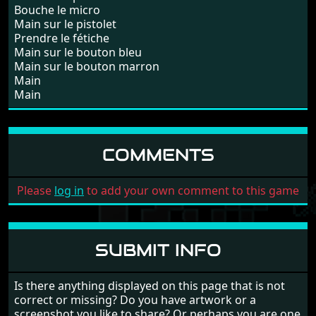
Bouche le micro
Main sur le pistolet
Prendre le fétiche
Main sur le bouton bleu
Main sur le bouton marron
Main
Main
COMMENTS
Please
log in
to add your own comment to this game
SUBMIT INFO
Is there anything displayed on this page that is not
correct or missing? Do you have artwork or a
screenshot you like to share? Or perhaps you are one