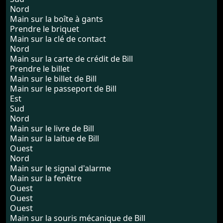
Nord
Main sur la boîte à gants
Prendre le briquet
Main sur la clé de contact
Nord
Main sur la carte de crédit de Bill
Prendre le billet
Main sur le billet de Bill
Main sur le passeport de Bill
Est
Sud
Nord
Main sur le livre de Bill
Main sur la laitue de Bill
Ouest
Nord
Main sur le signal d'alarme
Main sur la fenêtre
Ouest
Ouest
Ouest
Main sur la souris mécanique de Bill